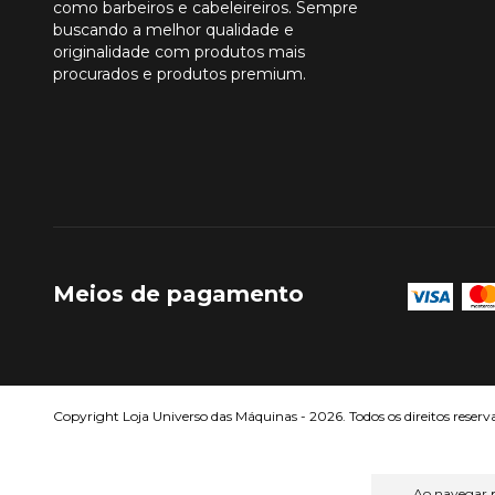
como barbeiros e cabeleireiros. Sempre
buscando a melhor qualidade e
originalidade com produtos mais
procurados e produtos premium.
Meios de pagamento
Copyright Loja Universo das Máquinas - 2026. Todos os direitos reserv
Ao navegar p