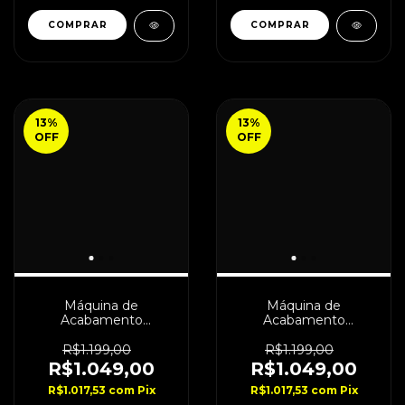
13
%
13
%
OFF
OFF
Máquina de
Máquina de
Acabamento
Acabamento
BabylissPro LO-Pro
BabylissPro LO-Pro
FXONE Neon Yellow
FXONE Matte Black
R$1.199,00
R$1.199,00
R$1.049,00
R$1.049,00
R$1.017,53
com
Pix
R$1.017,53
com
Pix