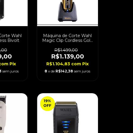
Corte Wahl
Máquina de Corte Wahl
ess Bivolt
Magic Clip Cordless Gold
Bivolt
9,00
R$1.499,00
9,00
R$1.139,00
com
Pix
R$1.104,83
com
Pix
3
sem juros
8
x de
R$142,38
sem juros
19
%
OFF