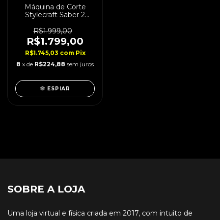
Máquina de Corte
Stylecraft Saber 2
Brushless Preta
R$1.999,00
R$1.799,00
R$1.745,03
com
Pix
8
x de
R$224,88
sem juros
ESPIAR
SOBRE A LOJA
Uma loja virtual e física criada em 2017, com intuito de